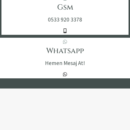
Gsm
0533 920 3378
Whatsapp
Hemen Mesaj At!