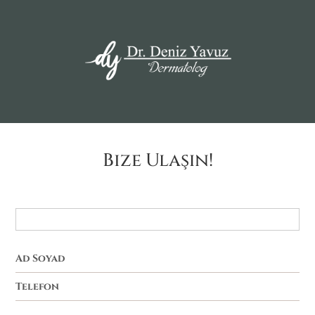
Bize Ulaşın!