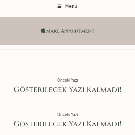
Menu
Make Appoıntment
Önceki Yazı
Gösterilecek Yazı Kalmadı!
Önceki Yazı
Gösterilecek Yazı Kalmadı!