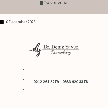
Randevu Al
editor
6 December 2023
0212 261 2279
–
0533 920 3378